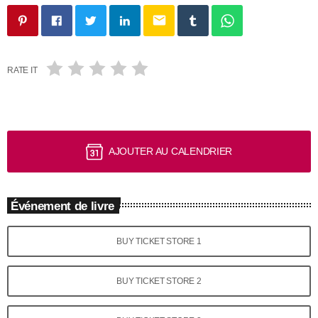
email
RATE IT
AJOUTER AU CALENDRIER
Événement de livre
BUY TICKET STORE 1
BUY TICKET STORE 2